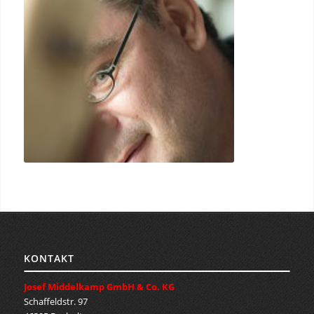
KONTAKT
Josef Middelkamp GmbH & Co. KG
Schaffeldstr. 97