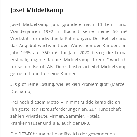
Josef Middelkamp
Josef Middelkamp jun. gründete nach 13 Lehr- und
Wanderjahren 1992 in Bocholt seine kleine 50 m²
Werkstatt für individuelle Rahmungen. Der Betrieb und
das Angebot wuchs mit den Wünschen der Kunden. Im
Jahr 1995 auf 350 m². Im Jahr 2020 bezog die Firma
erstmalig eigene Räume. Middelkamp „brennt“ wörtlich
für seinen Beruf. Als Dienstleister arbeitet Middelkamp
gerne mit und für seine Kunden.
„Es gibt keine Lösung, weil es kein Problem gibt“ (Marcel
Duchamp)
Frei nach diesem Motto – nimmt Middelkamp die an
Ihn gestellten Herausforderungen an. Zur Kundschaft
zählen Privatleute, Firmen, Sammler, Hotels,
Krankenhäuser und u.a. auch der DFB.
Die DFB-Führung hatte anlässlich der gewonnenen