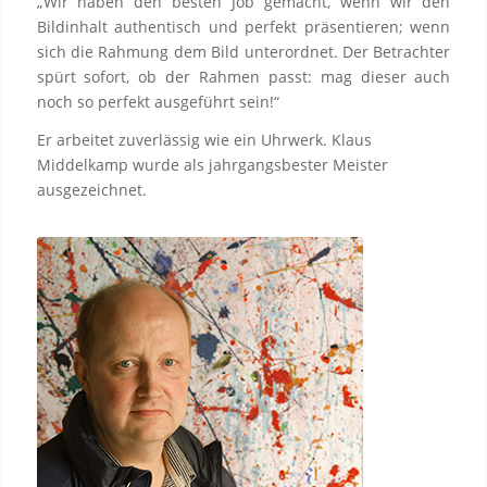
„Wir haben den besten Job gemacht, wenn wir den
Bildinhalt authentisch und perfekt präsentieren; wenn
sich die Rahmung dem Bild unterordnet. Der Betrachter
spürt sofort, ob der Rahmen passt: mag dieser auch
noch so perfekt ausgeführt sein!“
Er arbeitet zuverlässig wie ein Uhrwerk. Klaus
Middelkamp wurde als jahrgangsbester Meister
ausgezeichnet.