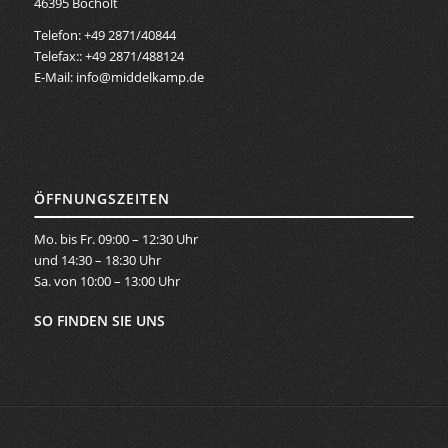
46395 Bocholt
Telefon: +49 2871/40844
Telefax:: +49 2871/488124
E-Mail:
info@middelkamp.de
ÖFFNUNGSZEITEN
Mo. bis Fr. 09:00 – 12:30 Uhr
und 14:30 – 18:30 Uhr
Sa. von 10:00 – 13:00 Uhr
SO FINDEN SIE UNS