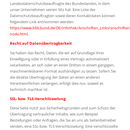
Landesdatenschutzbeauftragte des Bundeslandes, in dem
unser Unternehmen seinen Sitz hat. Eine Liste der
Datenschutzbeauftragten sowie deren Kontaktdaten können
folgendem Link entnommen werden:
https://www.bfdi.bund.de/DE/Infothek/Anschriften_Links/anschriften_
node.html
.
Recht auf Datenübertragbarkeit
Sie haben das Recht, Daten, die wir auf Grundlage Ihrer
Einwilligung oder in Erfüllung eines Vertrags automatisiert
verarbeiten, an sich oder an einen Dritten in einem gängigen,
maschinenlesbaren Format aushändigen zu lassen. Sofern Sie
die direkte Übertragung der Daten an einen anderen
Verantwortlichen verlangen, erfolgt dies nur, soweit es
technisch machbar ist.
SSL- bzw. TLS-Verschlüsselung
Diese Seite nutzt aus Sicherheitsgründen und zum Schutz der
Übertragung vertraulicher Inhalte, wie zum Beispiel
Bestellungen oder Anfragen, die Sie an uns als Seitenbetreiber
senden, eine SSL-bzw. TLS-Verschlüsselung. Eine verschlüsselte