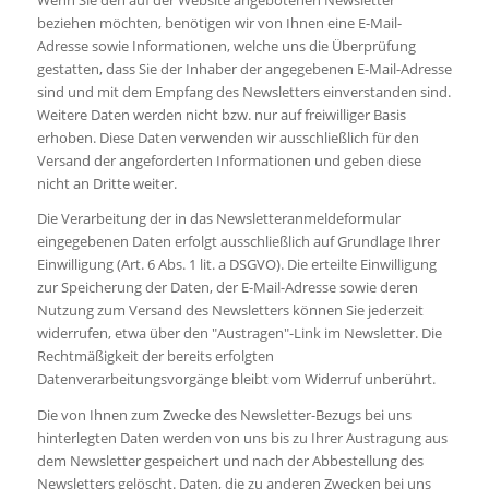
Wenn Sie den auf der Website angebotenen Newsletter
beziehen möchten, benötigen wir von Ihnen eine E-Mail-
Adresse sowie Informationen, welche uns die Überprüfung
gestatten, dass Sie der Inhaber der angegebenen E-Mail-Adresse
sind und mit dem Empfang des Newsletters einverstanden sind.
Weitere Daten werden nicht bzw. nur auf freiwilliger Basis
erhoben. Diese Daten verwenden wir ausschließlich für den
Versand der angeforderten Informationen und geben diese
nicht an Dritte weiter.
Die Verarbeitung der in das Newsletteranmeldeformular
eingegebenen Daten erfolgt ausschließlich auf Grundlage Ihrer
Einwilligung (Art. 6 Abs. 1 lit. a DSGVO). Die erteilte Einwilligung
zur Speicherung der Daten, der E-Mail-Adresse sowie deren
Nutzung zum Versand des Newsletters können Sie jederzeit
widerrufen, etwa über den "Austragen"-Link im Newsletter. Die
Rechtmäßigkeit der bereits erfolgten
Datenverarbeitungsvorgänge bleibt vom Widerruf unberührt.
Die von Ihnen zum Zwecke des Newsletter-Bezugs bei uns
hinterlegten Daten werden von uns bis zu Ihrer Austragung aus
dem Newsletter gespeichert und nach der Abbestellung des
Newsletters gelöscht. Daten, die zu anderen Zwecken bei uns