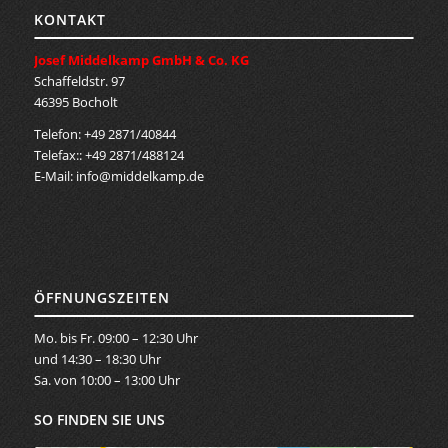
KONTAKT
Josef Middelkamp GmbH & Co. KG
Schaffeldstr. 97
46395 Bocholt
Telefon: +49 2871/40844
Telefax:: +49 2871/488124
E-Mail:
info@middelkamp.de
ÖFFNUNGSZEITEN
Mo. bis Fr. 09:00 – 12:30 Uhr
und 14:30 – 18:30 Uhr
Sa. von 10:00 – 13:00 Uhr
SO FINDEN SIE UNS