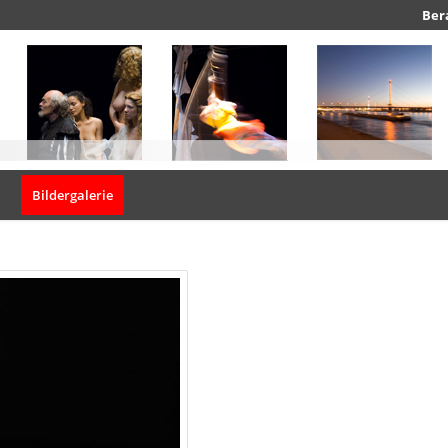
Ber
Bildergalerie