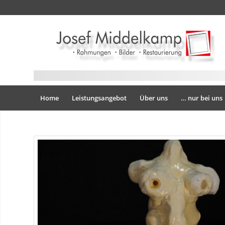
Home
Leistungsangebot
Über uns
… nur bei uns