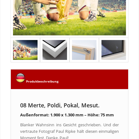
Produkbeschreibung
08 Merte, Poldi, Pokal, Mesut.
Außenformat: 1.900 x 1.300 mm – Höhe: 75 mm
Blanker Wahnsinn ins Gesicht geschrieben. Und der
vertraute Fotograf Paul Ripke hält diesen einmaligen
Moment fest. Danke, Paul!