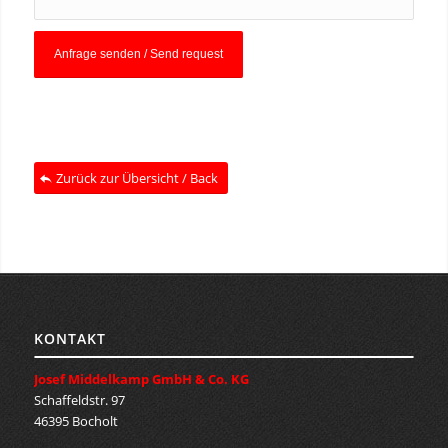
Zurück zur Übersicht / Back
KONTAKT
Josef Middelkamp GmbH & Co. KG
Schaffeldstr. 97
46395 Bocholt