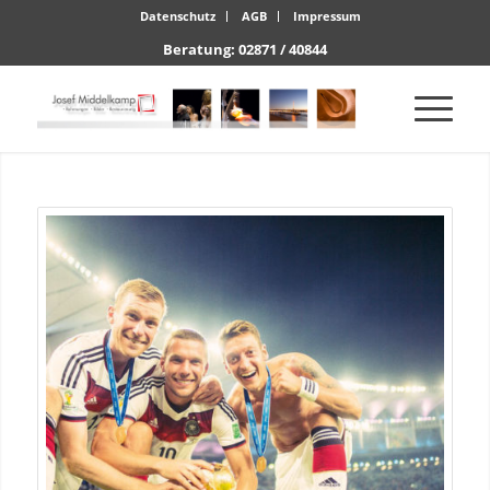
Datenschutz
AGB
Impressum
Beratung: 02871 / 40844