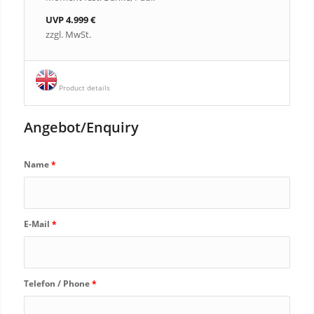
UVP 4.999 €
zzgl. MwSt.
Product details
Angebot/Enquiry
Name
*
E-Mail
*
Telefon / Phone
*