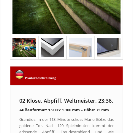
Produkbeschreibung
02 Klose, Abpfiff, Weltmeister, 23:36.
Außenformat: 1.900 x 1.300 mm – Höhe: 75 mm
Grandios. In der 113. Minute schoss Mario Götze das
goldene Tor. Nach 120 Spielminuten kommt der
erlösende Abpfiff. Freudestrahlend und wie