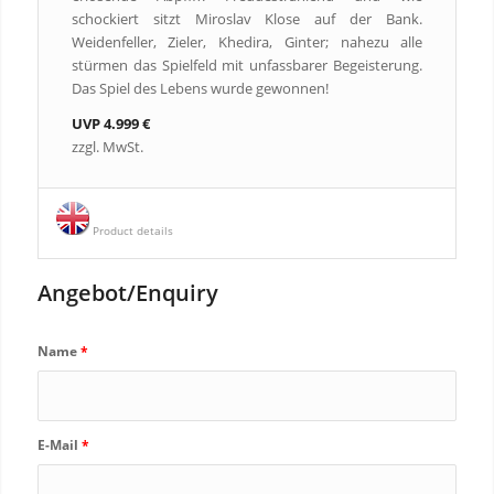
schockiert sitzt Miroslav Klose auf der Bank.
Weidenfeller, Zieler, Khedira, Ginter; nahezu alle
stürmen das Spielfeld mit unfassbarer Begeisterung.
Das Spiel des Lebens wurde gewonnen!
UVP 4.999 €
zzgl. MwSt.
Product details
Angebot/Enquiry
Name
*
E-Mail
*