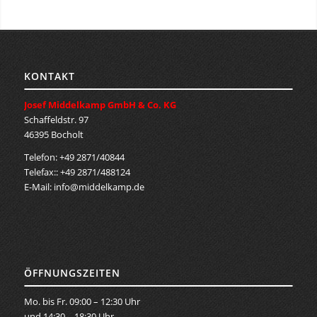
KONTAKT
Josef Middelkamp GmbH & Co. KG
Schaffeldstr. 97
46395 Bocholt
Telefon: +49 2871/40844
Telefax:: +49 2871/488124
E-Mail:
info@middelkamp.de
ÖFFNUNGSZEITEN
Mo. bis Fr. 09:00 – 12:30 Uhr
und 14:30 – 18:30 Uhr