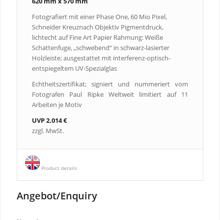
620 mm x 570 mm
Fotografiert mit einer Phase One, 60 Mio Pixel,
Schneider Kreuznach Objektiv Pigmentdruck,
lichtecht auf Fine Art Papier Rahmung: Weiße
Schattenfuge, „schwebend“ in schwarz-lasierter
Holzleiste; ausgestattet mit interferenz-optisch-
entspiegeltem UV-Spezialglas
Echtheitszertifikat; signiert und nummeriert vom
Fotografen Paul Ripke Weltweit limitiert auf 11
Arbeiten je Motiv
UVP 2.014 €
zzgl. MwSt.
Product details
Angebot/Enquiry