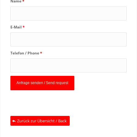
Name
*
E-Mail
*
Telefon / Phone
*
Zurück zur Übersicht / Back