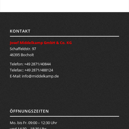
KONTAKT
Josef Middelkamp GmbH & Co. KG
Schaffeldstr. 97
46395 Bocholt
Telefon: +49 2871/40844
Telefax:: +49 2871/488124
E-Mail:
info@middelkamp.de
ÖFFNUNGSZEITEN
Mo. bis Fr. 09:00 – 12:30 Uhr
und 14:30 – 18:30 Uhr