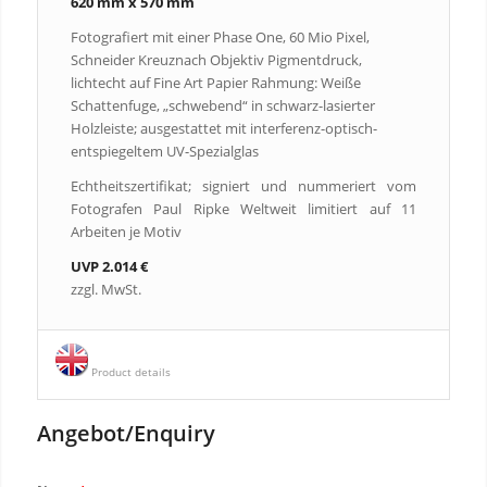
620 mm x 570 mm
Fotografiert mit einer Phase One, 60 Mio Pixel,
Schneider Kreuznach Objektiv Pigmentdruck,
lichtecht auf Fine Art Papier Rahmung: Weiße
Schattenfuge, „schwebend“ in schwarz-lasierter
Holzleiste; ausgestattet mit interferenz-optisch-
entspiegeltem UV-Spezialglas
Echtheitszertifikat; signiert und nummeriert vom
Fotografen Paul Ripke Weltweit limitiert auf 11
Arbeiten je Motiv
UVP 2.014 €
zzgl. MwSt.
Product details
Angebot/Enquiry