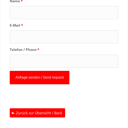
Name
*
E-Mail
*
Telefon / Phone
*
Zurück zur Übersicht / Back