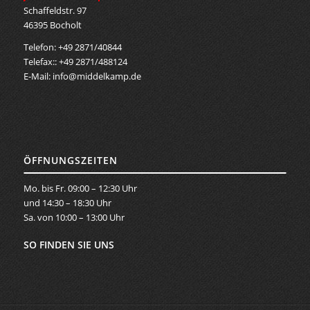
Schaffeldstr. 97
46395 Bocholt
Telefon: +49 2871/40844
Telefax:: +49 2871/488124
E-Mail:
info@middelkamp.de
ÖFFNUNGSZEITEN
Mo. bis Fr. 09:00 – 12:30 Uhr
und 14:30 – 18:30 Uhr
Sa. von 10:00 – 13:00 Uhr
SO FINDEN SIE UNS