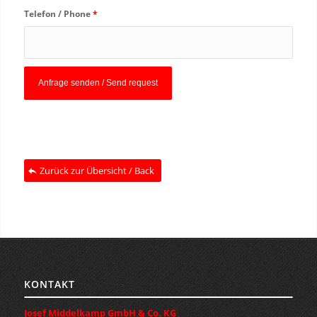
Telefon / Phone
*
Zurück zur Übersicht / Back
KONTAKT
Josef Middelkamp GmbH & Co. KG