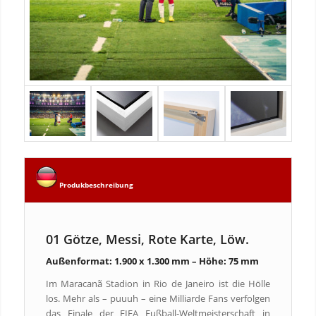
Produkbeschreibung
01 Götze, Messi, Rote Karte, Löw.
Außenformat: 1.900 x 1.300 mm – Höhe: 75 mm
Im Maracanã Stadion in Rio de Janeiro ist die Hölle
los. Mehr als – puuuh – eine Milliarde Fans verfolgen
das Finale der FIFA Fußball-Weltmeisterschaft in